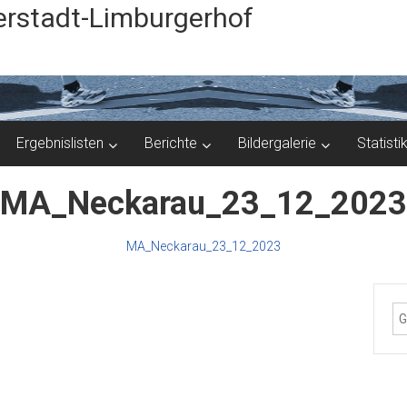
rstadt-Limburgerhof
Ergebnislisten
Berichte
Bildergalerie
Statisti
MA_Neckarau_23_12_2023
MA_Neckarau_23_12_2023