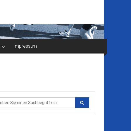
k
Impressum