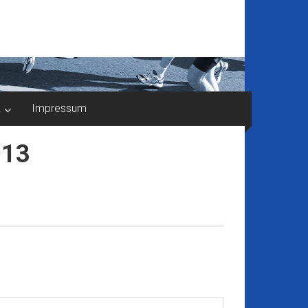
k
Impressum
013