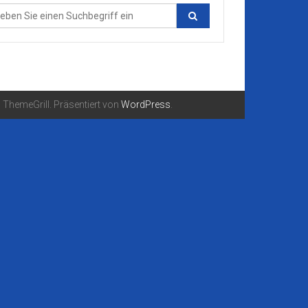
ThemeGrill. Präsentiert von
WordPress
.