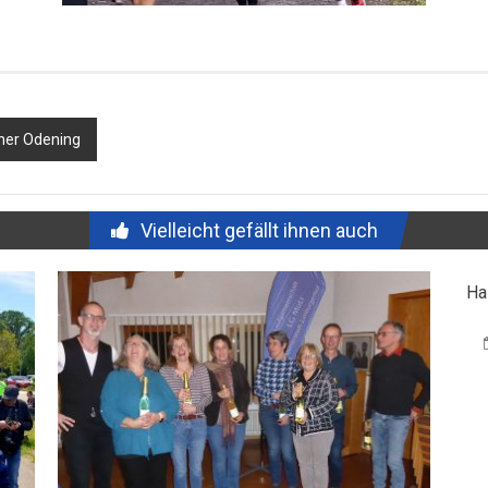
iner Odening
Vielleicht gefällt ihnen auch
Ha