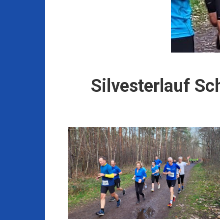
Silvesterlauf S