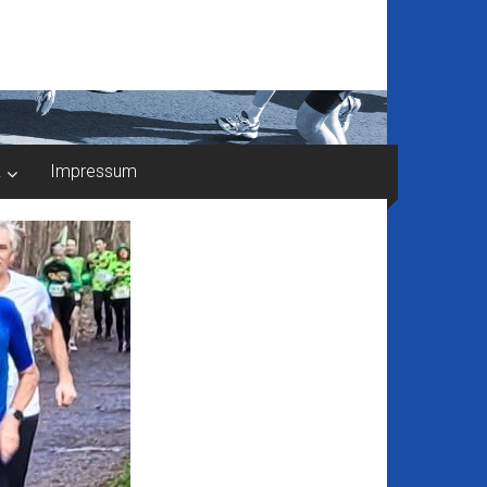
k
Impressum