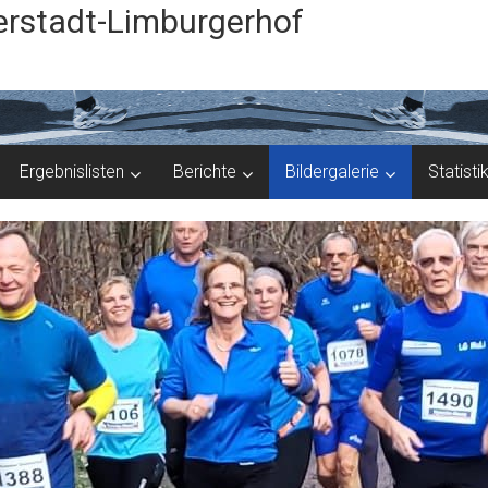
rstadt-Limburgerhof
Ergebnislisten
Berichte
Bildergalerie
Statisti