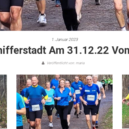
1. Januar 2023
chifferstadt Am 31.12.22 Von
Veröffentlicht von: maria