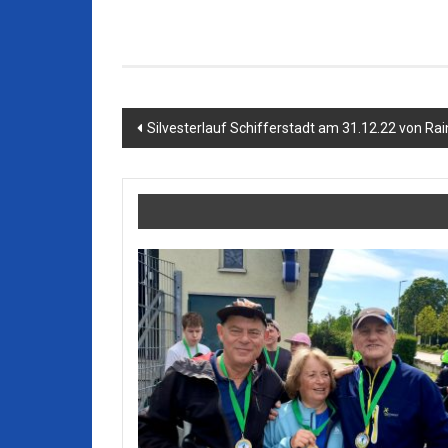
Beitragsnavigation
Silvesterlauf Schifferstadt am 31.12.22 von Ra