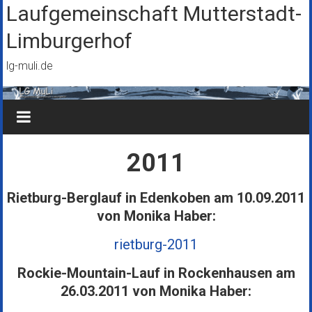
Zum
Laufgemeinschaft Mutterstadt-
Inhalt
Limburgerhof
springen
lg-muli.de
2011
Rietburg-Berglauf in Edenkoben am 10.09.2011
von Monika Haber:
rietburg-2011
Rockie-Mountain-Lauf in Rockenhausen am
26.03.2011 von Monika Haber: