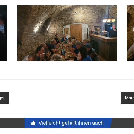
ger
Mara
Vielleicht gefällt ihnen auch