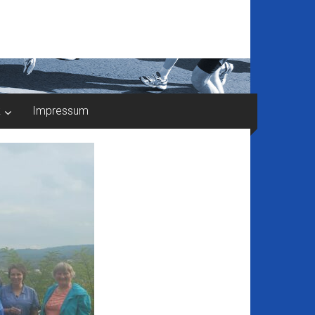
k
Impressum