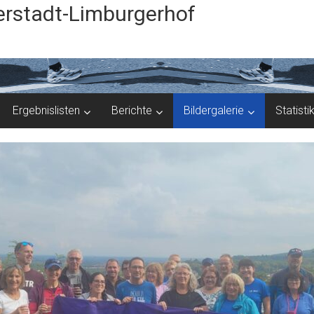
rstadt-Limburgerhof
Ergebnislisten
Berichte
Bildergalerie
Statisti