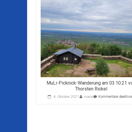
MuLi-Picknick-Wanderung am 03.10.21 v
Thorsten Rickel
6. Oktober 2021
maria
Kommentare deaktivie