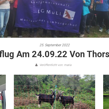
25. September 2022
lug Am 24.09.22 Von Thors
Veröffentlicht von: maria