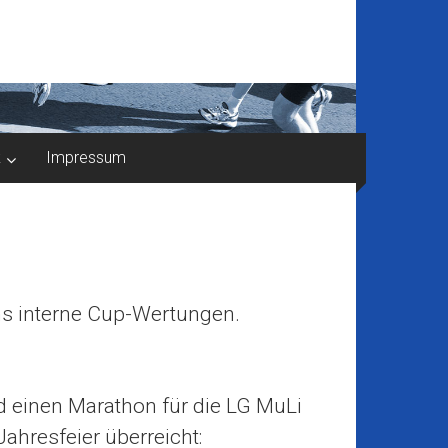
k
Impressum
uns interne Cup-Wertungen.
 einen Marathon für die LG MuLi
hresfeier überreicht: