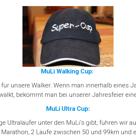
MuLi Walking Cup:
p für unsere Walker. Wenn man innerhalb eines
walkt, bekommt man bei unserer Jahresfeier ein
MuLi Ultra Cup:
ge Ultraläufer unter den MuLi’s gibt, führen wir 
n Marathon, 2 Läufe zwischen 50 und 99km und e