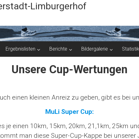
rstadt-Limburgerhof
Ergebnislisten
Berichte
Bildergalerie
Statisti
Unsere Cup-Wertungen
ch einen kleinen Anreiz zu geben, gibt es bei 
MuLi Super Cup:
s je einen 10km, 15km, 20km, 21,1km, 25km und
ekommt man diese Super-Cup-Kappe bei unserer Ja