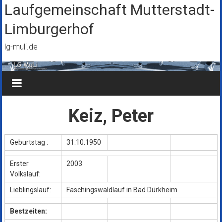
Zum
Laufgemeinschaft Mutterstadt-
Inhalt
Limburgerhof
springen
lg-muli.de
Keiz, Peter
Geburtstag :
31.10.1950
Erster
2003
Volkslauf:
Lieblingslauf:
Faschingswaldlauf in Bad Dürkheim
Bestzeiten: