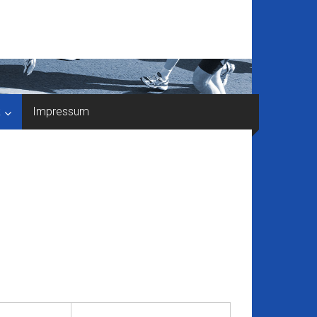
k
Impressum