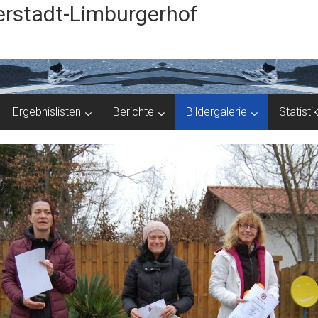
rstadt-Limburgerhof
Ergebnislisten
Berichte
Bildergalerie
Statisti