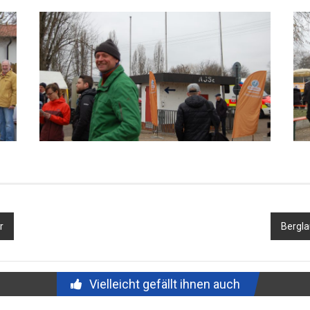
r
Bergla
Vielleicht gefällt ihnen auch