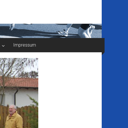
k
Impressum