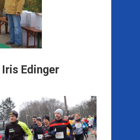
ris Edinger