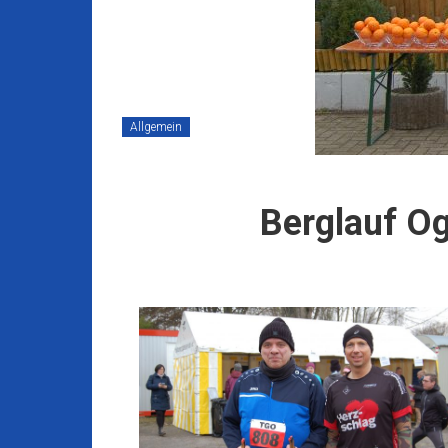
Allgemein
Berglauf O