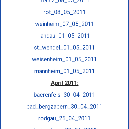
mainz_08_05_2011
rot_08_05_2011
weinheim_07_05_2011
landau_01_05_2011
st_wendel_01_05_2011
weisenheim_01_05_2011
mannheim_01_05_2011
April 2011:
baerenfels_30_04_2011
bad_bergzabern_30_04_2011
rodgau_25_04_2011