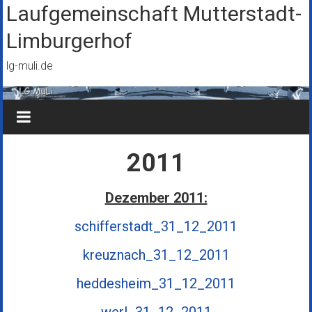
Zum
Laufgemeinschaft Mutterstadt-
Inhalt
Limburgerhof
springen
lg-muli.de
2011
Dezember 2011:
schifferstadt_31_12_2011
kreuznach_31_12_2011
heddesheim_31_12_2011