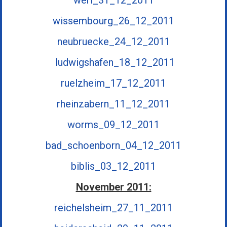
werl_31_12_2011
wissembourg_26_12_2011
neubruecke_24_12_2011
ludwigshafen_18_12_2011
ruelzheim_17_12_2011
rheinzabern_11_12_2011
worms_09_12_2011
bad_schoenborn_04_12_2011
biblis_03_12_2011
November 2011:
reichelsheim_27_11_2011