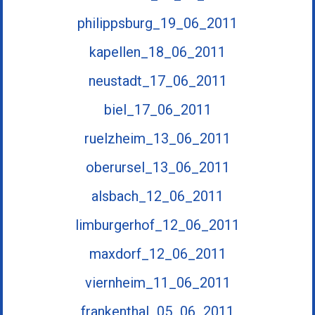
philippsburg_19_06_2011
kapellen_18_06_2011
neustadt_17_06_2011
biel_17_06_2011
ruelzheim_13_06_2011
oberursel_13_06_2011
alsbach_12_06_2011
limburgerhof_12_06_2011
maxdorf_12_06_2011
viernheim_11_06_2011
frankenthal_05_06_2011