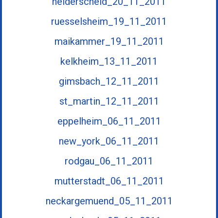
heiderscheid_20_11_2011
ruesselsheim_19_11_2011
maikammer_19_11_2011
kelkheim_13_11_2011
gimsbach_12_11_2011
st_martin_12_11_2011
eppelheim_06_11_2011
new_york_06_11_2011
rodgau_06_11_2011
mutterstadt_06_11_2011
neckargemuend_05_11_2011