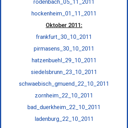
rodenbach_05_11_2011
hockenheim_01_11_2011
Oktober 2011:
frankfurt_30_10_2011
pirmasens_30_10_2011
hatzenbuehl_29_10_2011
siedelsbrunn_23_10_2011
schwaebisch_gmuend_22_10_2011
zornheim_22_10_2011
bad_duerkheim_22_10_2011
ladenburg_22_10_2011