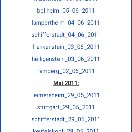
bellheim_05_06_2011
lampertheim_04_06_2011
schifferstadt_04_06_2011
frankenstein_03_06_2011
heiligenstein_03_06_2011
ramberg_02_06_2011
Mai 2011:
leimersheim_29_05_2011
stuttgart_29_05_2011
schifferstadt_29_05_2011
keufelskopf_28_05_2011