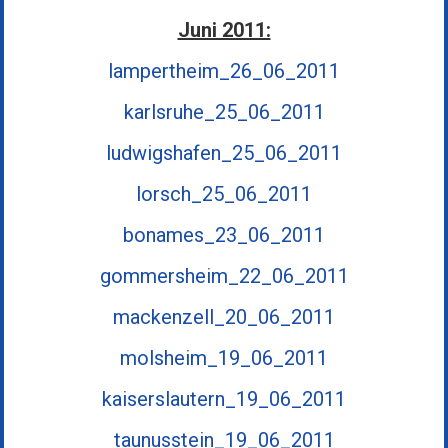
Juni 2011:
lampertheim_26_06_2011
karlsruhe_25_06_2011
ludwigshafen_25_06_2011
lorsch_25_06_2011
bonames_23_06_2011
gommersheim_22_06_2011
mackenzell_20_06_2011
molsheim_19_06_2011
kaiserslautern_19_06_2011
taunusstein_19_06_2011