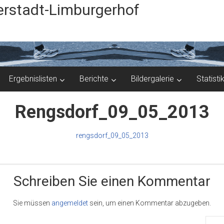
rstadt-Limburgerhof
Ergebnislisten
Berichte
Bildergalerie
Statisti
Rengsdorf_09_05_2013
rengsdorf_09_05_2013
Schreiben Sie einen Kommentar
Sie müssen
angemeldet
sein, um einen Kommentar abzugeben.