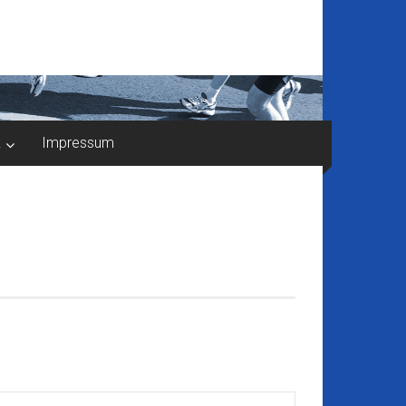
k
Impressum