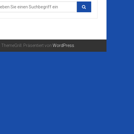
ThemeGrill. Präsentiert von
WordPress
.