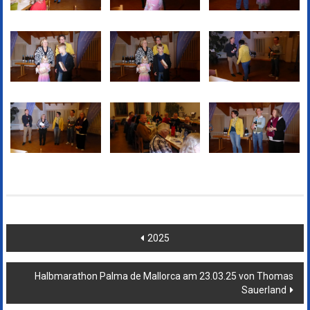
Beitragsnavigation
2025
Halbmarathon Palma de Mallorca am 23.03.25 von Thomas
Sauerland