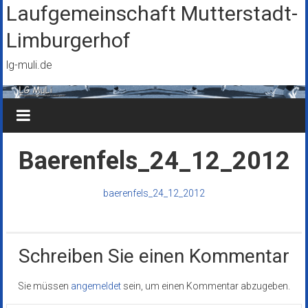
Zum
Laufgemeinschaft Mutterstadt-
Inhalt
Limburgerhof
springen
lg-muli.de
Baerenfels_24_12_2012
baerenfels_24_12_2012
Schreiben Sie einen Kommentar
Sie müssen
angemeldet
sein, um einen Kommentar abzugeben.