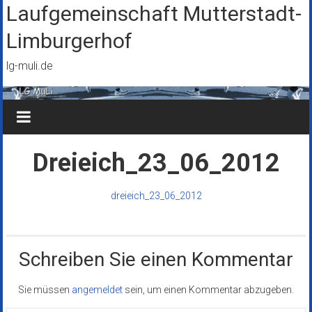
Zum
Laufgemeinschaft Mutterstadt-
Inhalt
Limburgerhof
springen
lg-muli.de
Dreieich_23_06_2012
dreieich_23_06_2012
Schreiben Sie einen Kommentar
Sie müssen
angemeldet
sein, um einen Kommentar abzugeben.