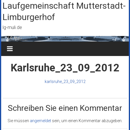
Zum
Laufgemeinschaft Mutterstadt-
Inhalt
Limburgerhof
springen
lg-muli.de
Karlsruhe_23_09_2012
karlsruhe_23_09_2012
Schreiben Sie einen Kommentar
Sie müssen
angemeldet
sein, um einen Kommentar abzugeben.