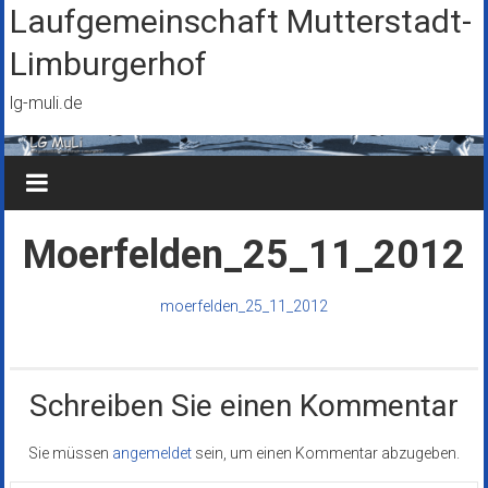
Zum
Laufgemeinschaft Mutterstadt-
Inhalt
Limburgerhof
springen
lg-muli.de
Moerfelden_25_11_2012
moerfelden_25_11_2012
Schreiben Sie einen Kommentar
Sie müssen
angemeldet
sein, um einen Kommentar abzugeben.