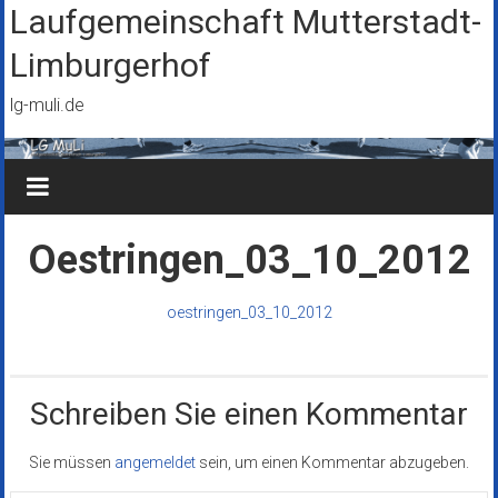
Zum
Laufgemeinschaft Mutterstadt-
Inhalt
Limburgerhof
springen
lg-muli.de
Oestringen_03_10_2012
oestringen_03_10_2012
Schreiben Sie einen Kommentar
Sie müssen
angemeldet
sein, um einen Kommentar abzugeben.