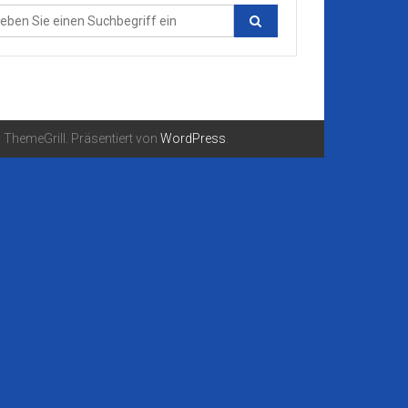
ThemeGrill. Präsentiert von
WordPress
.