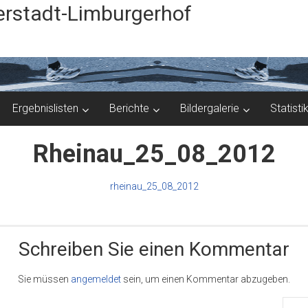
rstadt-Limburgerhof
Ergebnislisten
Berichte
Bildergalerie
Statisti
Rheinau_25_08_2012
rheinau_25_08_2012
Schreiben Sie einen Kommentar
Sie müssen
angemeldet
sein, um einen Kommentar abzugeben.