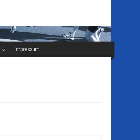
k
Impressum