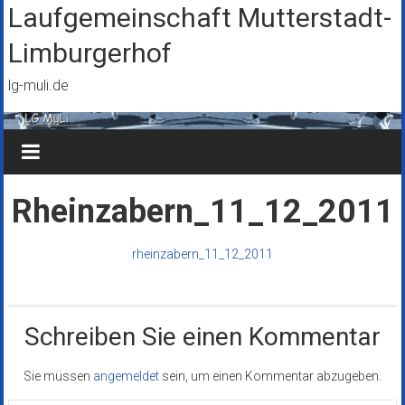
Zum
Laufgemeinschaft Mutterstadt-
Inhalt
Limburgerhof
springen
lg-muli.de
Rheinzabern_11_12_2011
rheinzabern_11_12_2011
Schreiben Sie einen Kommentar
Sie müssen
angemeldet
sein, um einen Kommentar abzugeben.