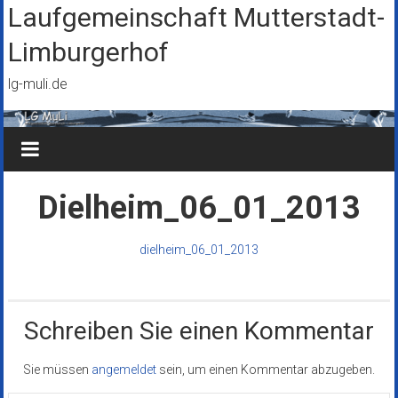
Zum
Laufgemeinschaft Mutterstadt-
Inhalt
Limburgerhof
springen
lg-muli.de
Dielheim_06_01_2013
dielheim_06_01_2013
Schreiben Sie einen Kommentar
Sie müssen
angemeldet
sein, um einen Kommentar abzugeben.