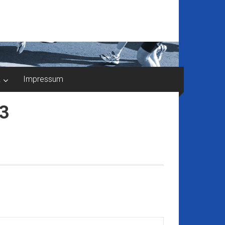
k
Impressum
13