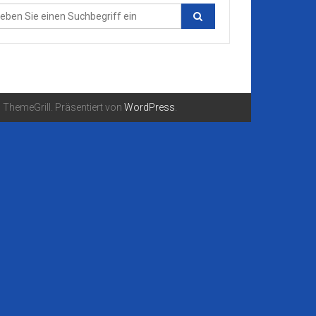
ThemeGrill. Präsentiert von
WordPress
.