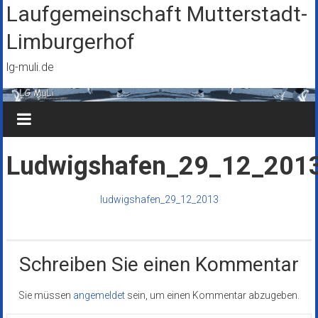
Zum
Laufgemeinschaft Mutterstadt-
Inhalt
Limburgerhof
springen
lg-muli.de
Ludwigshafen_29_12_201
ludwigshafen_29_12_2013
Schreiben Sie einen Kommentar
Sie müssen
angemeldet
sein, um einen Kommentar abzugeben.