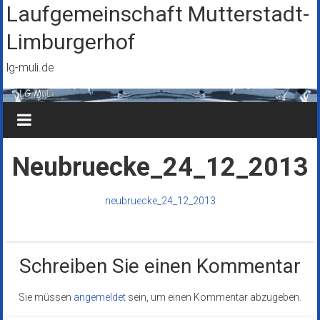
Zum
Laufgemeinschaft Mutterstadt-
Inhalt
Limburgerhof
springen
lg-muli.de
Neubruecke_24_12_2013
neubruecke_24_12_2013
Schreiben Sie einen Kommentar
Sie müssen
angemeldet
sein, um einen Kommentar abzugeben.