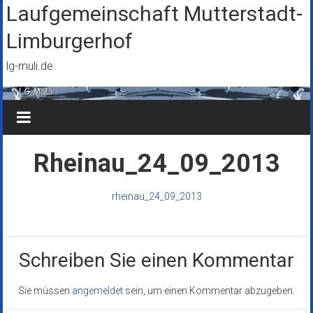
Zum
Laufgemeinschaft Mutterstadt-
Inhalt
Limburgerhof
springen
lg-muli.de
Rheinau_24_09_2013
rheinau_24_09_2013
Schreiben Sie einen Kommentar
Sie müssen
angemeldet
sein, um einen Kommentar abzugeben.