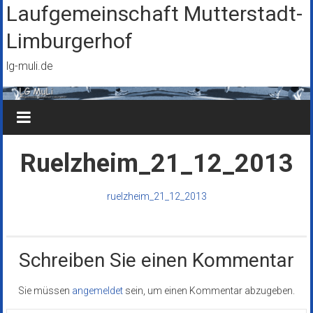
Zum
Laufgemeinschaft Mutterstadt-
Inhalt
Limburgerhof
springen
lg-muli.de
Ruelzheim_21_12_2013
ruelzheim_21_12_2013
Schreiben Sie einen Kommentar
Sie müssen
angemeldet
sein, um einen Kommentar abzugeben.