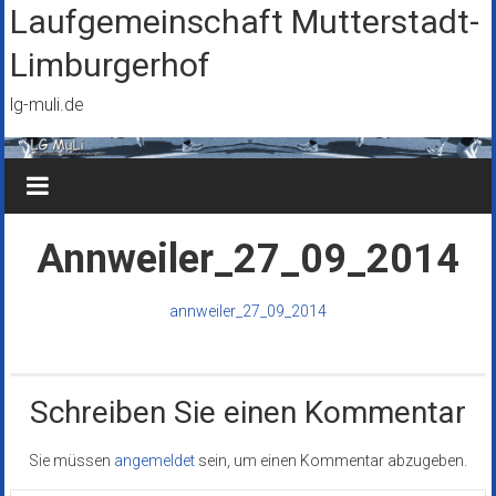
Zum
Laufgemeinschaft Mutterstadt-
Inhalt
Limburgerhof
springen
lg-muli.de
Annweiler_27_09_2014
annweiler_27_09_2014
Schreiben Sie einen Kommentar
Sie müssen
angemeldet
sein, um einen Kommentar abzugeben.