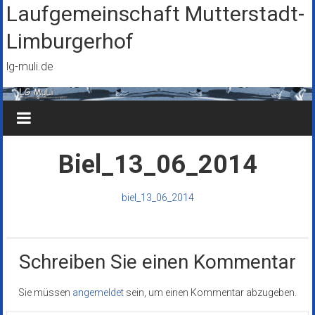
Zum
Laufgemeinschaft Mutterstadt-
Inhalt
Limburgerhof
springen
lg-muli.de
Biel_13_06_2014
biel_13_06_2014
Schreiben Sie einen Kommentar
Sie müssen
angemeldet
sein, um einen Kommentar abzugeben.