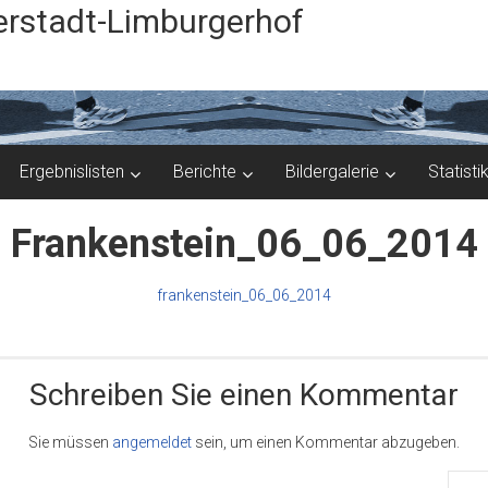
rstadt-Limburgerhof
Ergebnislisten
Berichte
Bildergalerie
Statisti
Frankenstein_06_06_2014
frankenstein_06_06_2014
Schreiben Sie einen Kommentar
Sie müssen
angemeldet
sein, um einen Kommentar abzugeben.