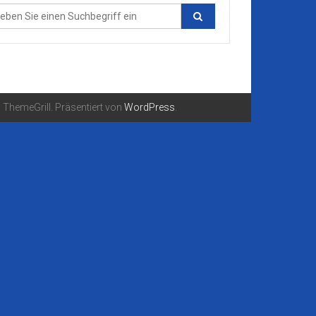
ThemeGrill. Präsentiert von
WordPress
.