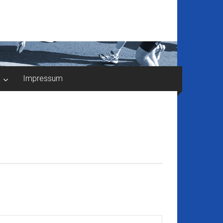
k
Impressum