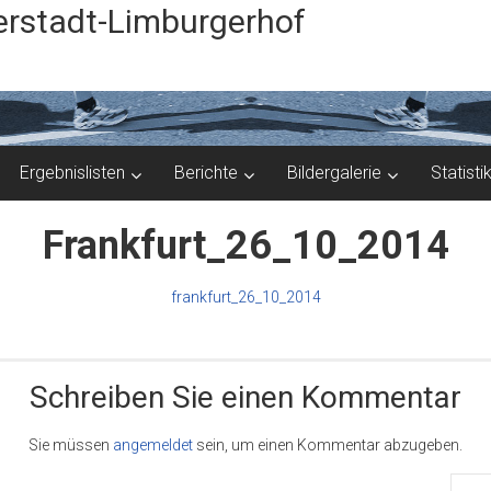
rstadt-Limburgerhof
Ergebnislisten
Berichte
Bildergalerie
Statisti
Frankfurt_26_10_2014
frankfurt_26_10_2014
Schreiben Sie einen Kommentar
Sie müssen
angemeldet
sein, um einen Kommentar abzugeben.