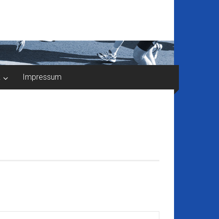
k
Impressum