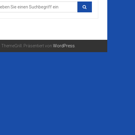
ThemeGrill. Präsentiert von
WordPress
.