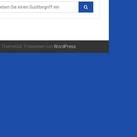
ThemeGrill. Präsentiert von
WordPress
.