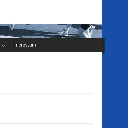
k
Impressum