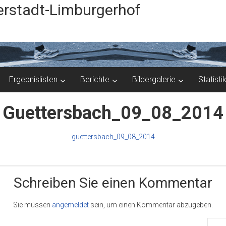
rstadt-Limburgerhof
Ergebnislisten
Berichte
Bildergalerie
Statisti
Guettersbach_09_08_2014
guettersbach_09_08_2014
Schreiben Sie einen Kommentar
Sie müssen
angemeldet
sein, um einen Kommentar abzugeben.