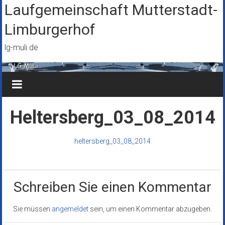
Zum
Laufgemeinschaft Mutterstadt-
Inhalt
Limburgerhof
springen
lg-muli.de
Heltersberg_03_08_2014
heltersberg_03_08_2014
Schreiben Sie einen Kommentar
Sie müssen
angemeldet
sein, um einen Kommentar abzugeben.