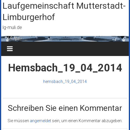
Zum
Laufgemeinschaft Mutterstadt-
Inhalt
Limburgerhof
springen
lg-muli.de
Hemsbach_19_04_2014
hemsbach_19_04_2014
Schreiben Sie einen Kommentar
Sie müssen
angemeldet
sein, um einen Kommentar abzugeben.