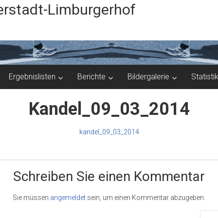
rstadt-Limburgerhof
Ergebnislisten
Berichte
Bildergalerie
Statisti
Kandel_09_03_2014
kandel_09_03_2014
Schreiben Sie einen Kommentar
Sie müssen
angemeldet
sein, um einen Kommentar abzugeben.