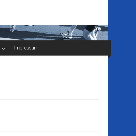
k
Impressum