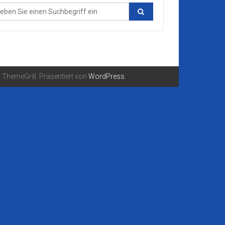
ThemeGrill. Präsentiert von
WordPress
.