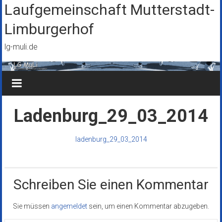
Zum
Laufgemeinschaft Mutterstadt-
Inhalt
Limburgerhof
springen
lg-muli.de
Ladenburg_29_03_2014
ladenburg_29_03_2014
Schreiben Sie einen Kommentar
Sie müssen
angemeldet
sein, um einen Kommentar abzugeben.