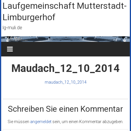
Zum
Laufgemeinschaft Mutterstadt-
Inhalt
Limburgerhof
springen
lg-muli.de
Maudach_12_10_2014
maudach_12_10_2014
Schreiben Sie einen Kommentar
Sie müssen
angemeldet
sein, um einen Kommentar abzugeben.