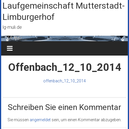
Zum
Laufgemeinschaft Mutterstadt-
Inhalt
Limburgerhof
springen
lg-muli.de
Offenbach_12_10_2014
offenbach_12_10_2014
Schreiben Sie einen Kommentar
Sie müssen
angemeldet
sein, um einen Kommentar abzugeben.