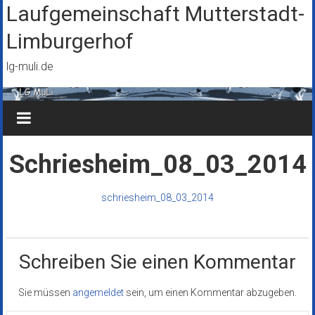
Zum
Laufgemeinschaft Mutterstadt-
Inhalt
Limburgerhof
springen
lg-muli.de
Schriesheim_08_03_2014
schriesheim_08_03_2014
Schreiben Sie einen Kommentar
Sie müssen
angemeldet
sein, um einen Kommentar abzugeben.