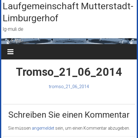
Zum
Laufgemeinschaft Mutterstadt-
Inhalt
Limburgerhof
springen
lg-muli.de
Tromso_21_06_2014
tromso_21_06_2014
Schreiben Sie einen Kommentar
Sie müssen
angemeldet
sein, um einen Kommentar abzugeben.