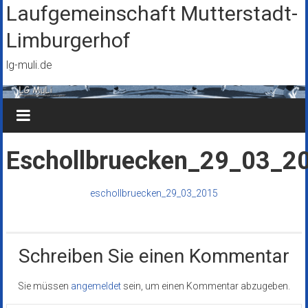
Zum
Laufgemeinschaft Mutterstadt-
Inhalt
Limburgerhof
springen
lg-muli.de
Eschollbruecken_29_03_2
eschollbruecken_29_03_2015
Schreiben Sie einen Kommentar
Sie müssen
angemeldet
sein, um einen Kommentar abzugeben.