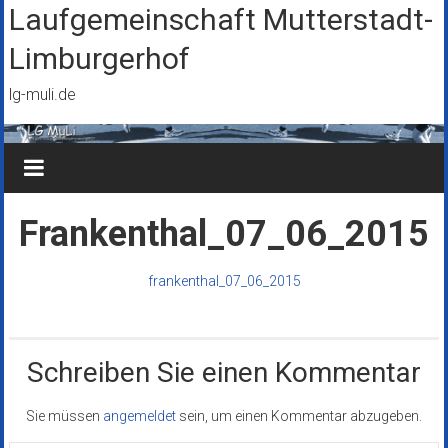
Zum
Laufgemeinschaft Mutterstadt-
Inhalt
Limburgerhof
springen
lg-muli.de
Frankenthal_07_06_2015
frankenthal_07_06_2015
Schreiben Sie einen Kommentar
Sie müssen
angemeldet
sein, um einen Kommentar abzugeben.