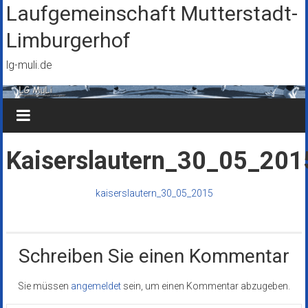
Zum
Laufgemeinschaft Mutterstadt-
Inhalt
Limburgerhof
springen
lg-muli.de
Kaiserslautern_30_05_201
kaiserslautern_30_05_2015
Schreiben Sie einen Kommentar
Sie müssen
angemeldet
sein, um einen Kommentar abzugeben.