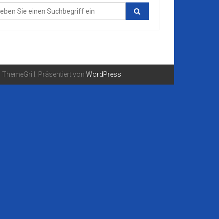
ThemeGrill. Präsentiert von
WordPress
.