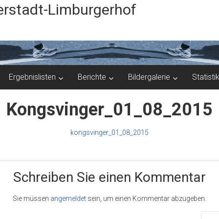
rstadt-Limburgerhof
Ergebnislisten
Berichte
Bildergalerie
Statisti
Kongsvinger_01_08_2015
kongsvinger_01_08_2015
Schreiben Sie einen Kommentar
Sie müssen
angemeldet
sein, um einen Kommentar abzugeben.