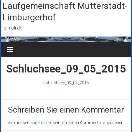
Zum
Laufgemeinschaft Mutterstadt-
Inhalt
Limburgerhof
springen
lg-muli.de
Schluchsee_09_05_2015
schluchsee_09_05_2015
Schreiben Sie einen Kommentar
Sie müssen
angemeldet
sein, um einen Kommentar abzugeben.