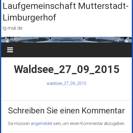
Zum
Laufgemeinschaft Mutterstadt-
Inhalt
Limburgerhof
springen
lg-muli.de
Waldsee_27_09_2015
waldsee_27_09_2015
Schreiben Sie einen Kommentar
Sie müssen
angemeldet
sein, um einen Kommentar abzugeben.