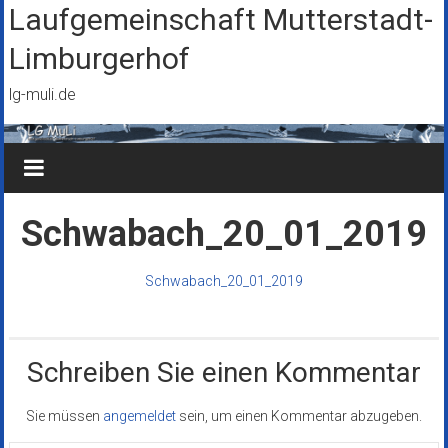
Zum
Laufgemeinschaft Mutterstadt-
Inhalt
Limburgerhof
springen
lg-muli.de
Schwabach_20_01_2019
Schwabach_20_01_2019
Schreiben Sie einen Kommentar
Sie müssen
angemeldet
sein, um einen Kommentar abzugeben.