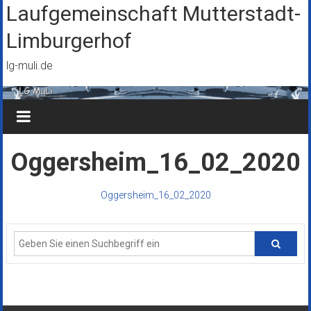
Zum
Laufgemeinschaft Mutterstadt-
Inhalt
Limburgerhof
springen
lg-muli.de
Oggersheim_16_02_2020
Oggersheim_16_02_2020