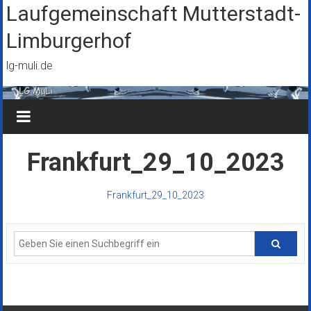
Zum
Laufgemeinschaft Mutterstadt-
Inhalt
Limburgerhof
springen
lg-muli.de
Frankfurt_29_10_2023
Frankfurt_29_10_2023