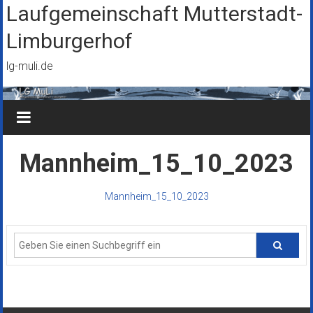
Zum
Laufgemeinschaft Mutterstadt-
Inhalt
Limburgerhof
springen
lg-muli.de
Mannheim_15_10_2023
Mannheim_15_10_2023