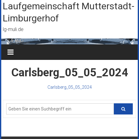
Zum
Laufgemeinschaft Mutterstadt-
Inhalt
Limburgerhof
springen
lg-muli.de
Carlsberg_05_05_2024
Carlsberg_05_05_2024