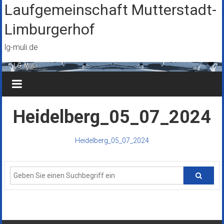
Zum
Laufgemeinschaft Mutterstadt-
Inhalt
Limburgerhof
springen
lg-muli.de
Heidelberg_05_07_2024
Heidelberg_05_07_2024